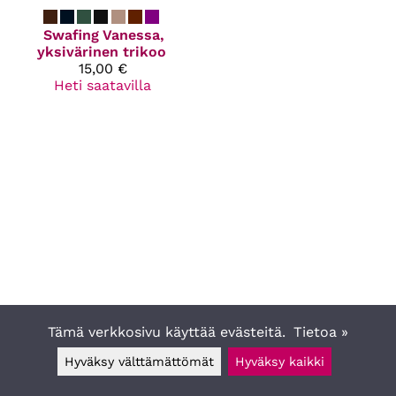
Swafing
Vanessa,
yksivärinen trikoo
15,00 €
Heti saatavilla
Tämä verkkosivu käyttää evästeitä.
Tietoa »
Hyväksy välttämättömät
Hyväksy kaikki