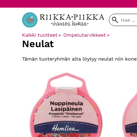
Kaikki tuotteet
‪»
Ompelutarvikkeet
‪»
Neulat
Tämän tuoteryhmän alta löytyy neulat niin kon