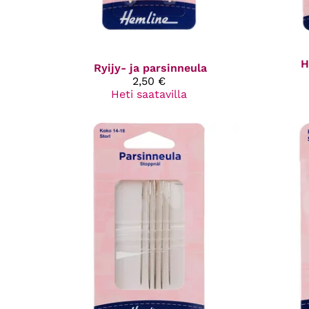
H
Ryijy- ja parsinneula
2,50 €
Heti saatavilla