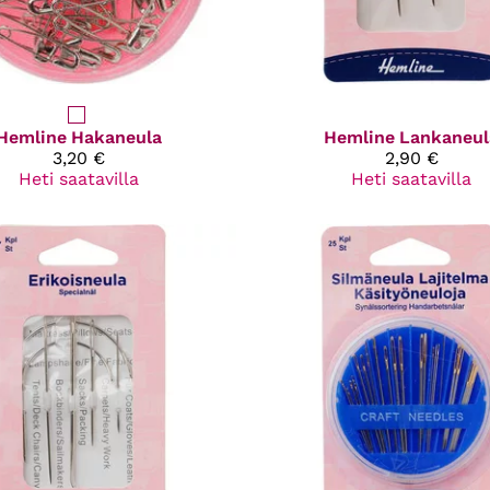
Hemline
Hakaneula
Hemline
Lankaneul
3,20 €
2,90 €
Heti saatavilla
Heti saatavilla