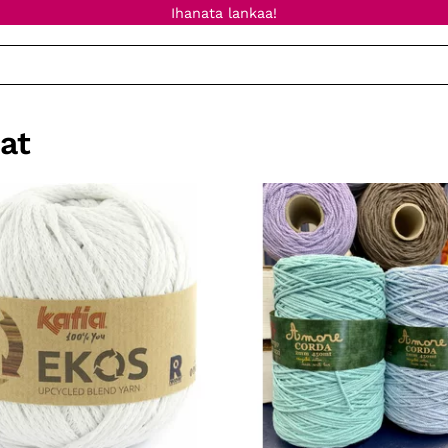
Ihanata lankaa!
at