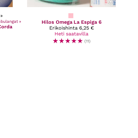
»
mbulangat
‪»
Hilos Omega
La Espiga 6
Corda
Erikoishinta
6,25 €
Heti saatavilla
☆
☆
☆
☆
☆
(11)