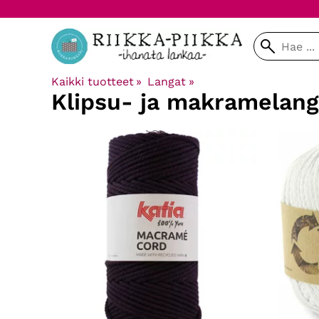
Kaikki tuotteet
‪»
Langat
‪»
Klipsu- ja makramelang