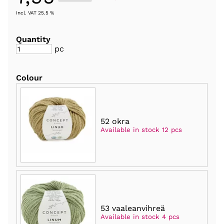
Incl. VAT 25.5 %
Quantity
pc
Colour
52 okra
Available in stock 12 pcs
53 vaaleanvihreä
Available in stock 4 pcs