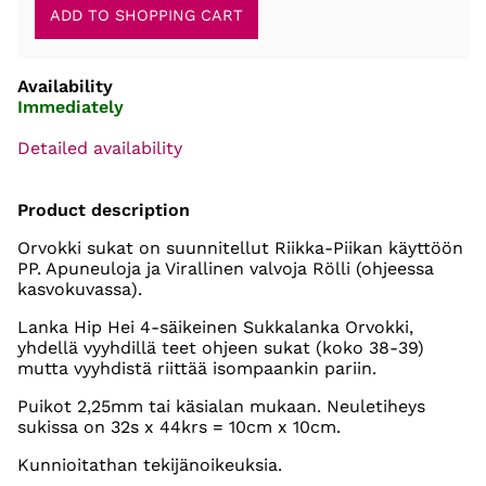
Availability
Immediately
Detailed availability
Product description
Orvokki sukat on suunnitellut Riikka-Piikan käyttöön
PP. Apuneuloja ja Virallinen valvoja Rölli (ohjeessa
kasvokuvassa).
Lanka Hip Hei 4-säikeinen Sukkalanka Orvokki,
yhdellä vyyhdillä teet ohjeen sukat (koko 38-39)
mutta vyyhdistä riittää isompaankin pariin.
Puikot 2,25mm tai käsialan mukaan. Neuletiheys
sukissa on 32s x 44krs = 10cm x 10cm.
Kunnioitathan tekijänoikeuksia.