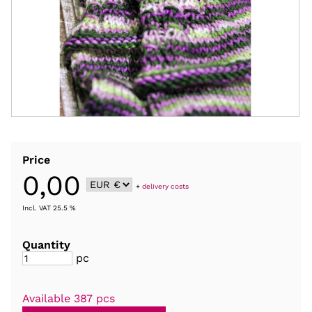
Price
0,00
+
delivery costs
Incl. VAT 25.5 %
Quantity
pc
Available 387 pcs