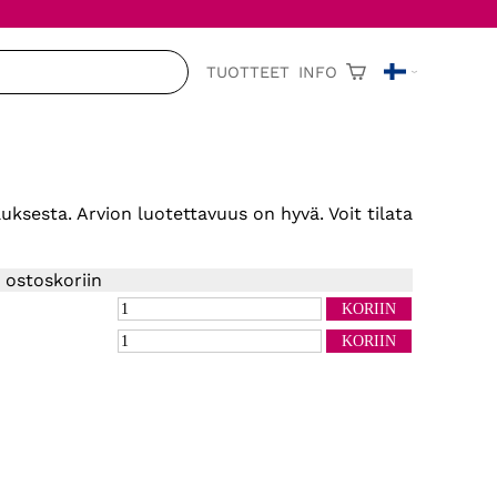
TUOTTEET
INFO
auksesta. Arvion luotettavuus on hyvä. Voit tilata
 ostoskoriin