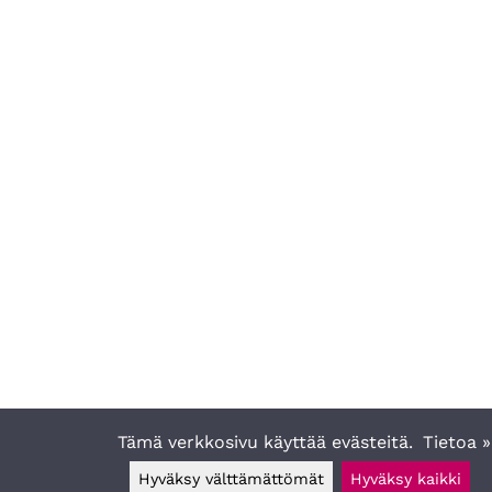
Tämä verkkosivu käyttää evästeitä.
Tietoa »
Hyväksy välttämättömät
Hyväksy kaikki