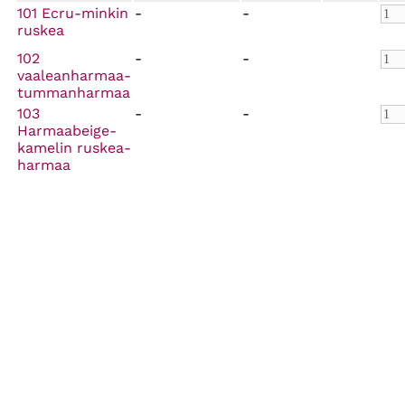
101 Ecru-minkin
-
-
ruskea
102
-
-
vaaleanharmaa-
tummanharmaa
103
-
-
Harmaabeige-
kamelin ruskea-
harmaa