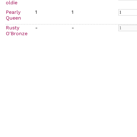
oldie
Pearly
1
1
Queen
Rusty
-
-
O'Bronze