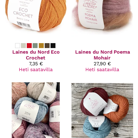
Laines du Nord
Eco
Laines du Nord
Poema
Crochet
Mohair
7,35 €
27,90 €
Heti saatavilla
Heti saatavilla