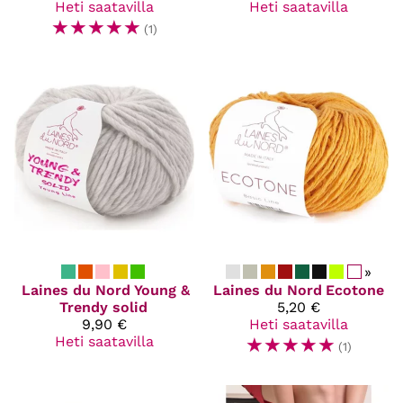
Heti saatavilla
Heti saatavilla
☆
☆
☆
☆
☆
(1)
»
Laines du Nord
Young &
Laines du Nord
Ecotone
Trendy solid
5,20 €
9,90 €
Heti saatavilla
Heti saatavilla
☆
☆
☆
☆
☆
(1)