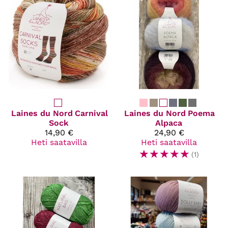
Laines du Nord
Carnival
Laines du Nord
Poema
Sock
Alpaca
14,90 €
24,90 €
Heti saatavilla
Heti saatavilla
☆
☆
☆
☆
☆
(1)