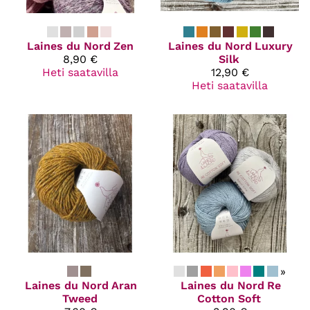
Laines du Nord
Zen
Laines du Nord
Luxury
8,90 €
Silk
Heti saatavilla
12,90 €
Heti saatavilla
»
Laines du Nord
Aran
Laines du Nord
Re
Tweed
Cotton Soft