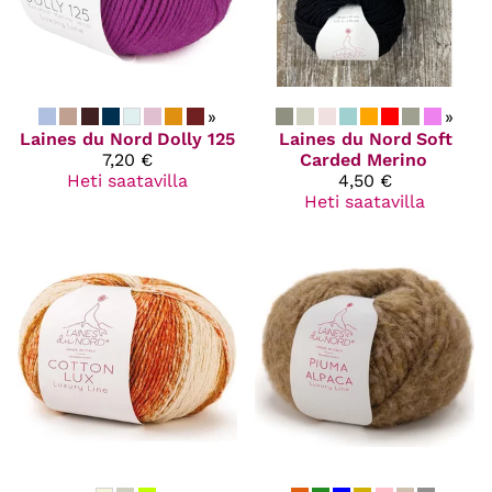
»
»
Laines du Nord
Dolly 125
Laines du Nord
Soft
7,20 €
Carded Merino
Heti saatavilla
4,50 €
Heti saatavilla