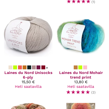
☆
☆
☆
☆
☆
(1)
»
Laines du Nord
Unisocks
Laines du Nord
Mohair
6-ply
trend print
15,50 €
13,80 €
Heti saatavilla
Heti saatavilla
☆
☆
☆
☆
☆
(2)