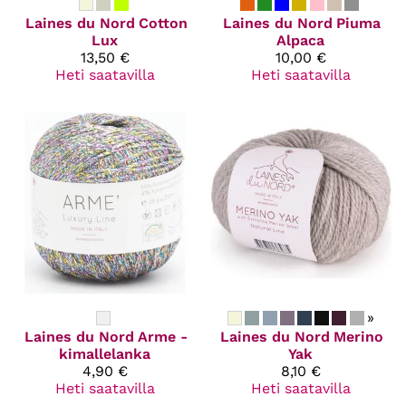
Laines du Nord
Cotton
Laines du Nord
Piuma
Lux
Alpaca
13,50 €
10,00 €
Heti saatavilla
Heti saatavilla
»
Laines du Nord
Arme -
Laines du Nord
Merino
kimallelanka
Yak
4,90 €
8,10 €
Heti saatavilla
Heti saatavilla