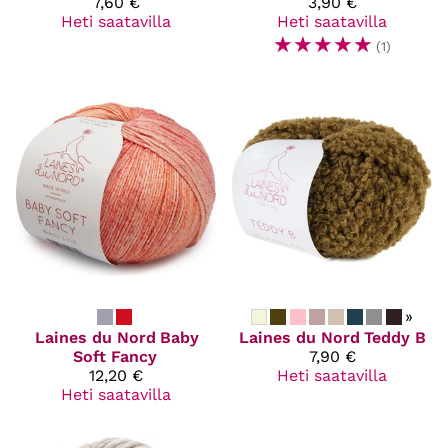
7,60 €
3,90 €
Heti saatavilla
Heti saatavilla
☆
☆
☆
☆
☆
(1)
»
Laines du Nord
Baby
Laines du Nord
Teddy B
Soft Fancy
7,90 €
12,20 €
Heti saatavilla
Heti saatavilla