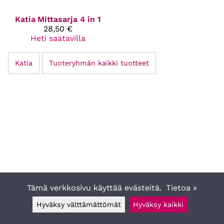
Katia
Mittasarja 4 in 1
28,50 €
Heti saatavilla
Katia
Tuoteryhmän kaikki tuotteet
Tämä verkkosivu käyttää evästeitä.
Tietoa »
Hyväksy välttämättömät
Hyväksy kaikki