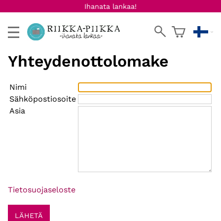
Ihanata lankaa!
Yhteydenottolomake
Nimi
Sähköpostiosoite
Asia
Tietosuojaseloste