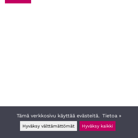
Tämä verkkosivu käyttää evästeitä.
Tietoa »
Hyväksy välttämättömät
Hyväksy kaikki