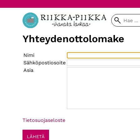
Yhteydenottolomake
Nimi
Sähköpostiosoite
Asia
Tietosuojaseloste