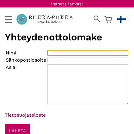
Ihanata lankaa!
Yhteydenottolomake
Nimi
Sähköpostiosoite
Asia
Tietosuojaseloste