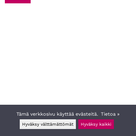
Tämä verkkosivu käyttää evästeitä.
Tietoa »
Hyväksy välttämättömät
Hyväksy kaikki