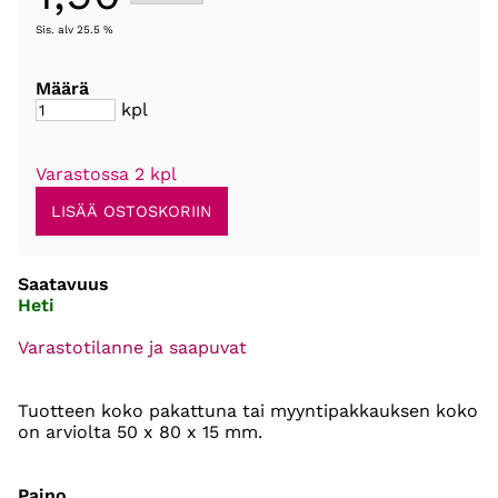
Sis. alv 25.5 %
Määrä
kpl
Varastossa 2 kpl
Saatavuus
Heti
Varastotilanne ja saapuvat
Tuotteen koko pakattuna tai myyntipakkauksen koko
on arviolta 50 x 80 x 15 mm.
Paino