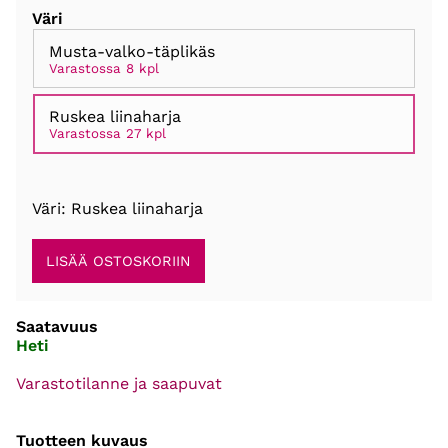
Väri
Musta-valko-täplikäs
Varastossa 8 kpl
Ruskea liinaharja
Varastossa 27 kpl
Väri: Ruskea liinaharja
Saatavuus
Heti
Varastotilanne ja saapuvat
Tuotteen kuvaus