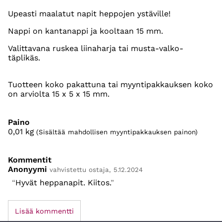
Upeasti maalatut napit heppojen ystäville!
Nappi on kantanappi ja kooltaan 15 mm.
Valittavana ruskea liinaharja tai musta-valko-
täplikäs.
Tuotteen koko pakattuna tai myyntipakkauksen koko
on arviolta 15 x 5 x 15 mm.
Paino
0,01
kg
(Sisältää mahdollisen myyntipakkauksen painon)
Kommentit
Anonyymi
vahvistettu ostaja, 5.12.2024
Hyvät heppanapit. Kiitos.
Lisää kommentti