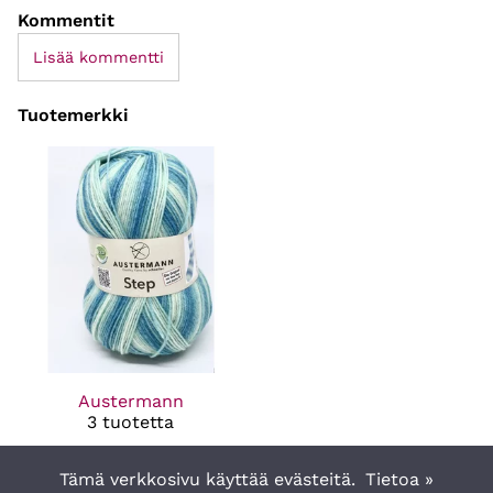
Kommentit
Lisää kommentti
Tuotemerkki
Austermann
3 tuotetta
Tämä verkkosivu käyttää evästeitä.
Tietoa »