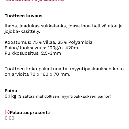
Tuotteen kuvaus
Ihana, laadukas sukkalanka, jossa ihoa hellivä aloe ja
jojoba-käsittely.
Koostumus: 75% Villaa, 25% Polyamidia
Paino/Juoksevuus: 100g/n. 420m
Puikkosuositus: 2.5-3mm
Tuotteen koko pakattuna tai myyntipakkauksen koko
on arviolta 70 x 160 x 70 mm.
Paino
0,1
kg
(Sisältää mahdollisen myyntipakkauksen painon)
Palautusprosentti
0.00