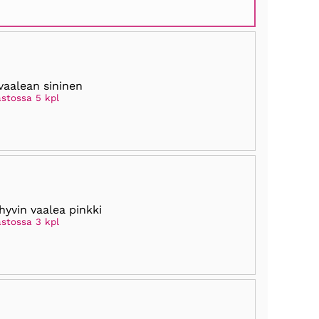
vaalean sininen
astossa 5 kpl
hyvin vaalea pinkki
astossa 3 kpl