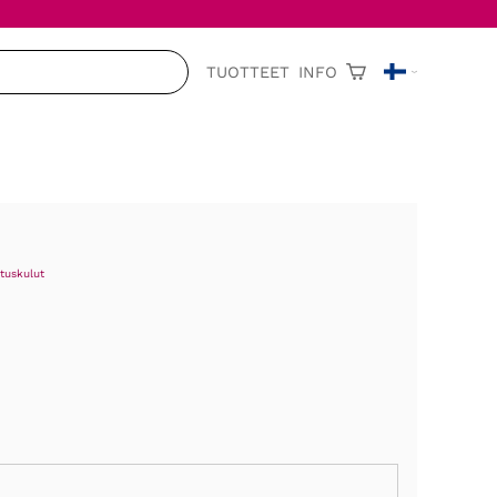
TUOTTEET
INFO
tuskulut