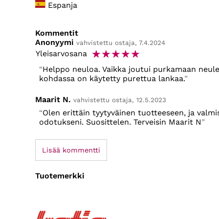
Espanja
Kommentit
Anonyymi
vahvistettu ostaja, 7.4.2024
☆
☆
☆
☆
☆
Yleisarvosana
Helppo neuloa. Vaikka joutui purkamaan neulet
kohdassa on käytetty purettua lankaa.
Maarit N.
vahvistettu ostaja, 12.5.2023
Olen erittäin tyytyväinen tuotteeseen, ja valmis
odotukseni. Suosittelen. Terveisin Maarit N
Lisää kommentti
Tuotemerkki