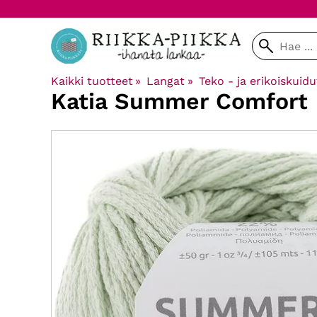
Kaikki tuotteet
‪»
Langat
‪»
Teko - ja erikoiskuidu
Katia
Summer Comfort