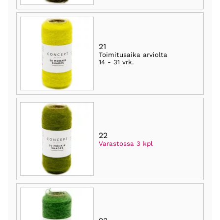
21
Toimitusaika arviolta
14 - 31 vrk
.
22
Varastossa 3 kpl