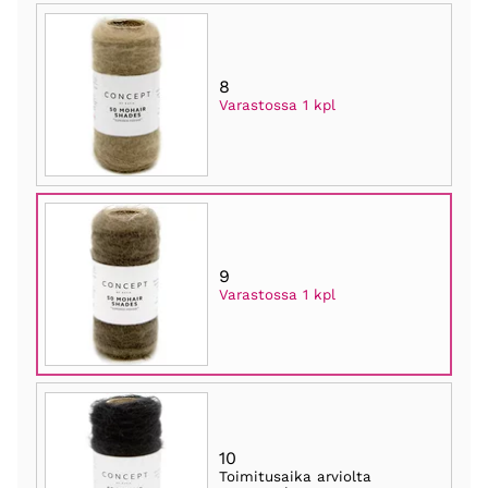
8
Varastossa 1 kpl
9
Varastossa 1 kpl
10
Toimitusaika arviolta