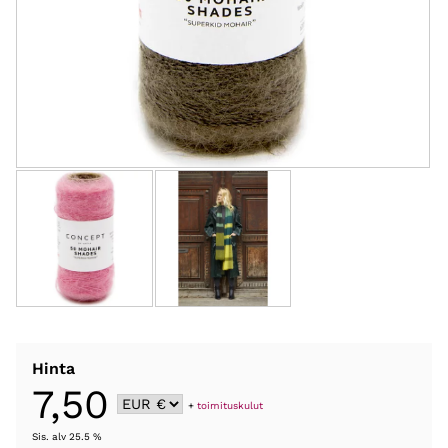
Hinta
7,50
+
toimituskulut
Sis. alv 25.5 %