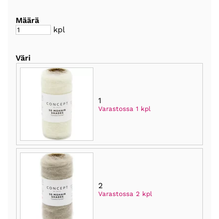
Määrä
kpl
Väri
1
Varastossa 1 kpl
2
Varastossa 2 kpl