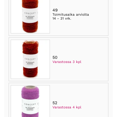
49
Toimitusaika arviolta
14 - 31 vrk
.
50
Varastossa 3 kpl
52
Varastossa 4 kpl