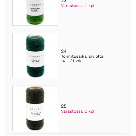
23
Varastossa 4 kpl
24
Toimitusaika arviolta
14 - 31 vrk
.
25
Varastossa 2 kpl