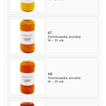
47
Toimitusaika arviolta
14 - 31 vrk
.
48
Toimitusaika arviolta
14 - 31 vrk
.