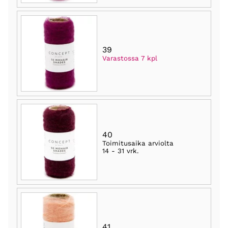
39
Varastossa 7 kpl
40
Toimitusaika arviolta
14 - 31 vrk
.
41