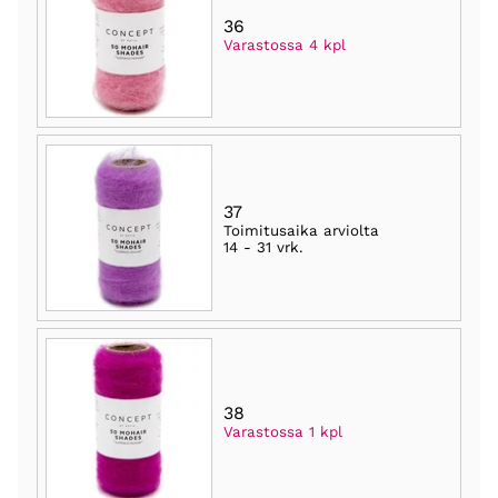
36
Varastossa 4 kpl
37
Toimitusaika arviolta
14 - 31 vrk
.
38
Varastossa 1 kpl