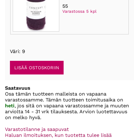
55
Varastossa 5 kpl
Väri: 9
Saatavuus
Osa tämän tuotteen malleista on vapaana
varastossamme. Tämän tuotteen toimitusaika on
heti
, jos sitä on vapaana varastossamme ja muuten
arviolta
14 - 31 vrk
tilauksesta. Arvion luotettavuus
on melko hyvä.
Varastotilanne ja saapuvat
Haluan ilmoituksen, kun tuotetta tulee lisää