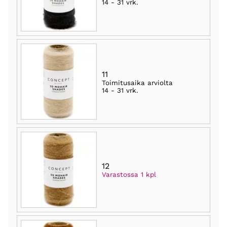
14 - 31 vrk
.
11
Toimitusaika arviolta
14 - 31 vrk
.
12
Varastossa 1 kpl