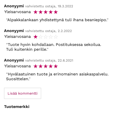
Anonyymi
vahvistettu ostaja, 19.3.2022
☆
☆
☆
☆
☆
Yleisarvosana
Alpakkalankaan yhdistettynä tuli ihana beaniepipo.
Anonyymi
vahvistettu ostaja, 2.2.2022
☆
☆
☆
☆
☆
Yleisarvosana
Tuote hyvin kohdallaan. Postituksessa sekoilua.
Tuli kuitenkin perille.
Anonyymi
vahvistettu ostaja, 22.6.2021
☆
☆
☆
☆
☆
Yleisarvosana
Hyvälaatuinen tuote ja erinomainen asiakaspalvelu.
Suosittelen.
Lisää kommentti
Tuotemerkki