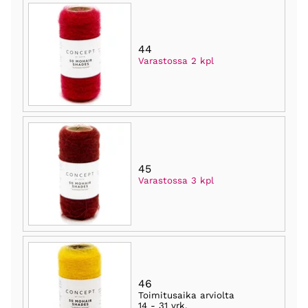
44
Varastossa 2 kpl
45
Varastossa 3 kpl
46
Toimitusaika arviolta
14 - 31 vrk
.