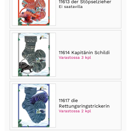
11613 der Stöpselzieher
Ei saatavilla
11614 Kapitänin Schildi
Varastossa 3 kpl
11617 die
Rettungsringstrickerin
Varastossa 2 kpl