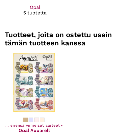
Opal
5 tuotetta
Tuotteet, joita on ostettu usein
tämän tuotteen kanssa
Poistuvat ja eriensä viimeiset aarteet
‪»
Opal
Aquarell