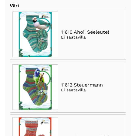
Väri
11610 Ahoi! Seeleute!
Ei saatavilla
11612 Steuermann
Ei saatavilla