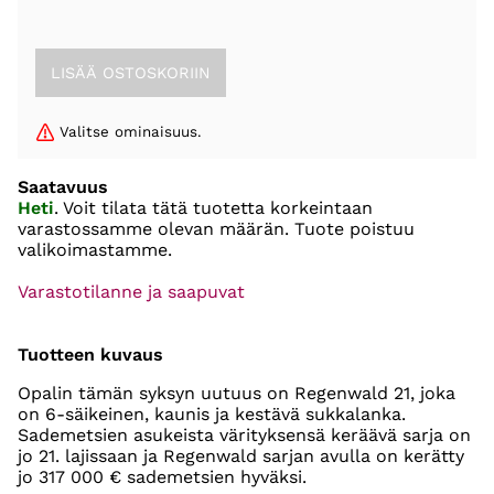
Valitse ominaisuus.
Saatavuus
Heti
. Voit tilata tätä tuotetta korkeintaan
varastossamme olevan määrän. Tuote poistuu
valikoimastamme.
Varastotilanne ja saapuvat
Tuotteen kuvaus
Opalin tämän syksyn uutuus on Regenwald 21, joka
on 6-säikeinen, kaunis ja kestävä sukkalanka.
Sademetsien asukeista värityksensä keräävä sarja on
jo 21. lajissaan ja Regenwald sarjan avulla on kerätty
jo 317 000 € sademetsien hyväksi.