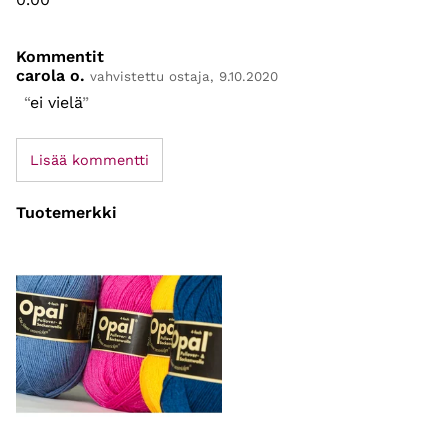
Kommentit
carola o.
vahvistettu ostaja, 9.10.2020
ei vielä
Lisää kommentti
Tuotemerkki