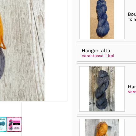
Bo
Toi
Hangen alta
Varastossa 1 kpl
Ha
Vara