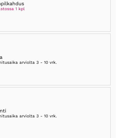
npilkahdus
stossa 1 kpl
ia
mitusaika arviolta
3 - 10 vrk
.
nti
mitusaika arviolta
3 - 10 vrk
.