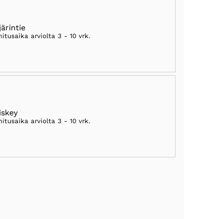
järintie
mitusaika arviolta
3 - 10 vrk
.
skey
mitusaika arviolta
3 - 10 vrk
.