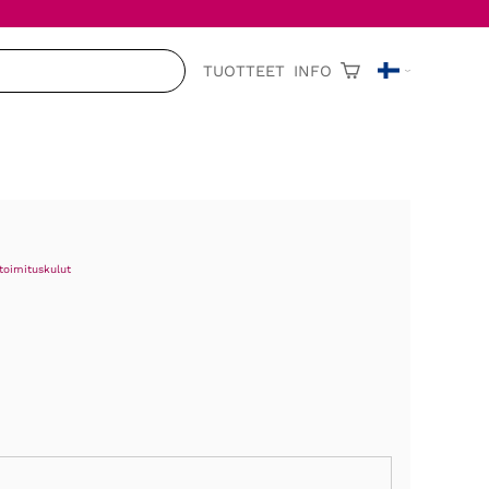
TUOTTEET
INFO
toimituskulut