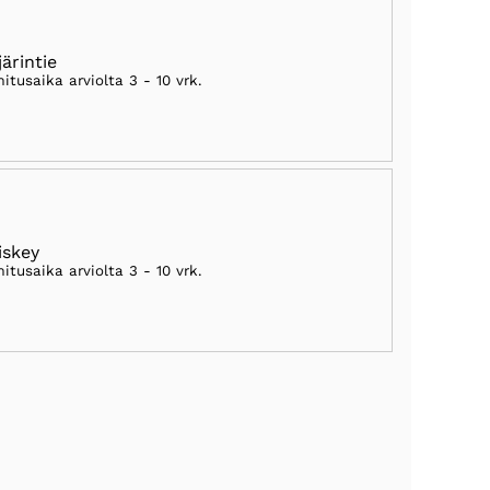
järintie
mitusaika arviolta
3 - 10 vrk
.
skey
mitusaika arviolta
3 - 10 vrk
.