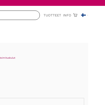
TUOTTEET
INFO
toimituskulut