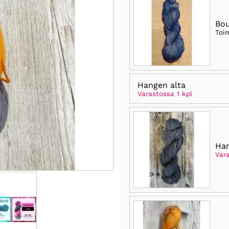
Bo
Toi
Hangen alta
Varastossa 1 kpl
Ha
Vara