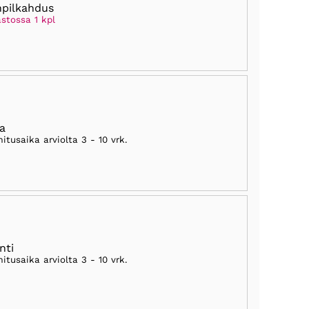
npilkahdus
stossa 1 kpl
ia
mitusaika arviolta
3 - 10 vrk
.
nti
mitusaika arviolta
3 - 10 vrk
.