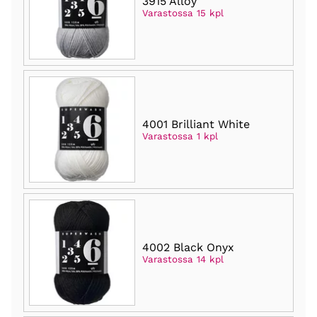
3915 Alloy
Varastossa 15 kpl
4001 Brilliant White
Varastossa 1 kpl
4002 Black Onyx
Varastossa 14 kpl