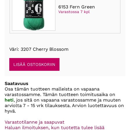
6153 Fern Green
Varastossa 7 kpl
Väri: 3207 Cherry Blossom
Saatavuus
Osa tämän tuotteen malleista on vapaana
varastossamme. Tämän tuotteen toimitusaika on
heti
, jos sitä on vapaana varastossamme ja muuten
arviolta
7 - 15 vrk
tilauksesta. Arvion luotettavuus on
hyvä.
Varastotilanne ja saapuvat
Haluan ilmoituksen, kun tuotetta tulee lisää