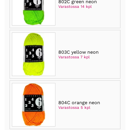
802C green neon
Varastossa 14 kpl
803C yellow neon
Varastossa 7 kpl
804C orange neon
Varastossa 5 kpl