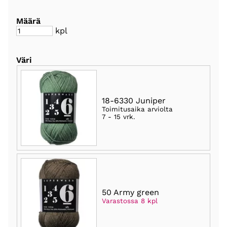
Määrä
kpl
Väri
18-6330 Juniper
Toimitusaika arviolta
7 - 15 vrk
.
50 Army green
Varastossa 8 kpl