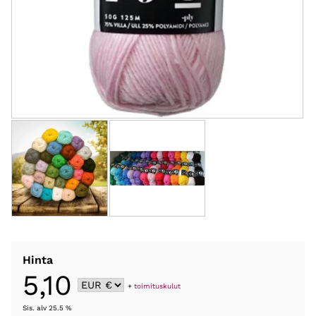
Hinta
5,10
+
toimituskulut
Sis. alv 25.5 %