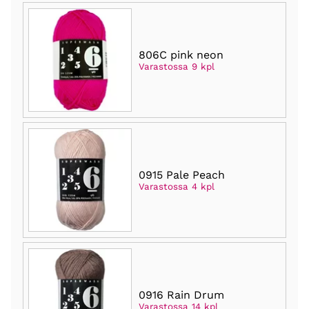
806C pink neon
Varastossa 9 kpl
0915 Pale Peach
Varastossa 4 kpl
0916 Rain Drum
Varastossa 14 kpl