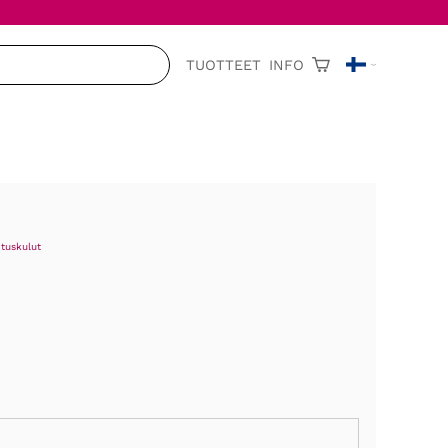
TUOTTEET
INFO
ituskulut