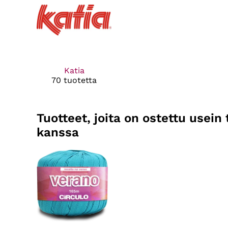
Katia
70 tuotetta
Tuotteet, joita on ostettu usei
kanssa