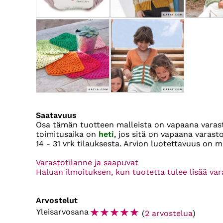
Saatavuus
Osa tämän tuotteen malleista on vapaana vara
toimitusaika on
heti
, jos sitä on vapaana varas
14 - 31 vrk
tilauksesta. Arvion luotettavuus on m
Varastotilanne ja saapuvat
Haluan ilmoituksen, kun tuotetta tulee lisää va
Arvostelut
☆
☆
☆
☆
☆
Yleisarvosana
(
2 arvostelua
)