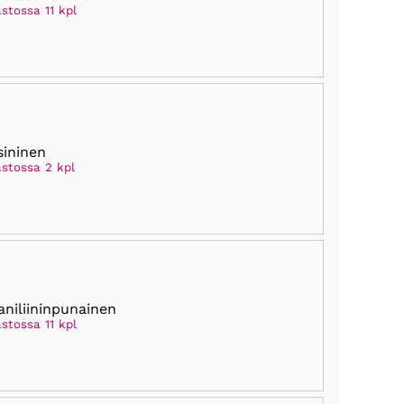
stossa 11 kpl
sininen
astossa 2 kpl
aniliininpunainen
stossa 11 kpl