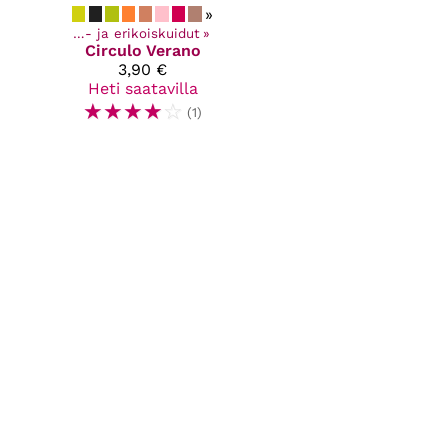
»
angat
‪»
Teko - ja erikoiskuidut
‪»
Circulo
Verano
3,90 €
Heti saatavilla
☆
☆
☆
☆
☆
(1)