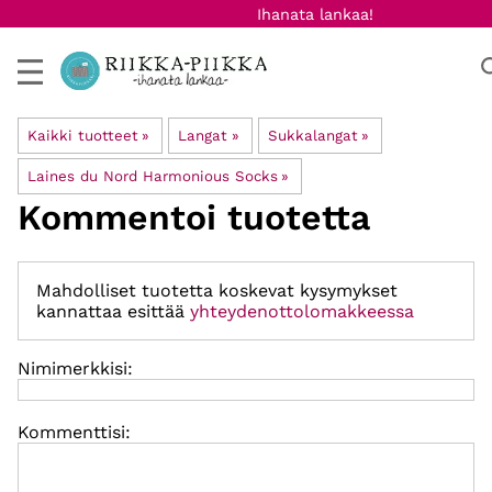
Ihanata lankaa!
Kaikki tuotteet
‪»
Langat
‪»
Sukkalangat
‪»
Laines du Nord Harmonious Socks
‪»
Kommentoi tuotetta
Mahdolliset tuotetta koskevat kysymykset
kannattaa esittää
yhteydenottolomakkeessa
Nimimerkkisi:
Kommenttisi: