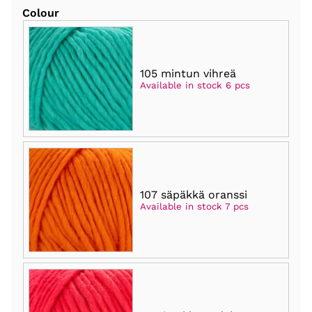
Colour
105 mintun vihreä
Available in stock 6 pcs
107 säpäkkä oranssi
Available in stock 7 pcs