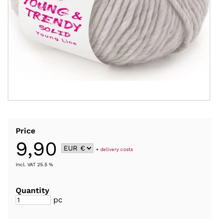
Price
9,90
+
delivery costs
Incl. VAT 25.5 %
Quantity
pc