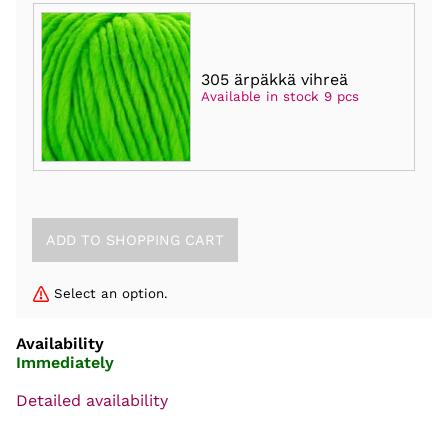
305 ärpäkkä vihreä
Available in stock 9 pcs
Select an option.
Availability
Immediately
Detailed availability