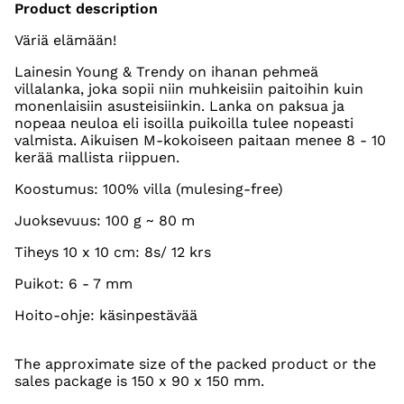
Product description
Väriä elämään!
Lainesin Young & Trendy on ihanan pehmeä
villalanka, joka sopii niin muhkeisiin paitoihin kuin
monenlaisiin asusteisiinkin. Lanka on paksua ja
nopeaa neuloa eli isoilla puikoilla tulee nopeasti
valmista. Aikuisen M-kokoiseen paitaan menee 8 - 10
kerää mallista riippuen.
Koostumus: 100% villa (mulesing-free)
Juoksevuus: 100 g ~ 80 m
Tiheys 10 x 10 cm: 8s/ 12 krs
Puikot: 6 - 7 mm
Hoito-ohje: käsinpestävää
The approximate size of the packed product or the
sales package is 150 x 90 x 150 mm.