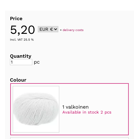
Price
5,20
+
delivery costs
Incl. VAT 25.5 %
Quantity
pc
Colour
1 valkoinen
Available in stock 2 pcs