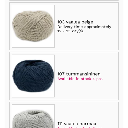
103 vaalea beige
Delivery time approximately
15 - 25 day(s)
.
107 tummansininen
Available in stock 4 pcs
111 vaalea harmaa