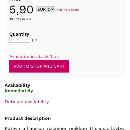
5,90
+
delivery costs
Incl. VAT 25.5 %
Quantity
pc
Available in stock 1 pc
Availability
Immediately
Detailed availability
Product description
Kätevä ja hauskan näköinen puikkomitta, josta löytyy