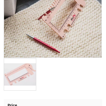
Price