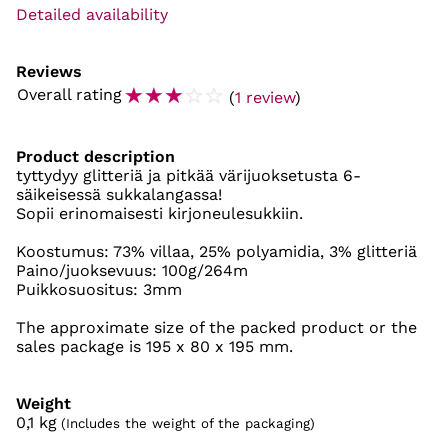
Detailed availability
Reviews
☆
☆
☆
☆
☆
Overall rating
(
1 review
)
Product description
tyttydyy glitteriä ja pitkää värijuoksetusta 6-
säikeisessä sukkalangassa!
Sopii erinomaisesti kirjoneulesukkiin.
Koostumus: 73% villaa, 25% polyamidia, 3% glitteriä
Paino/juoksevuus: 100g/264m
Puikkosuositus: 3mm
The approximate size of the packed product or the
sales package is 195 x 80 x 195 mm.
Weight
0,1
kg
(Includes the weight of the packaging)