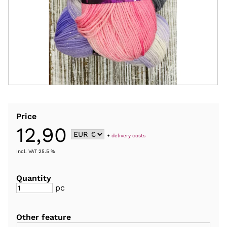
Price
12,90
+
delivery costs
Incl. VAT 25.5 %
Quantity
pc
Other feature