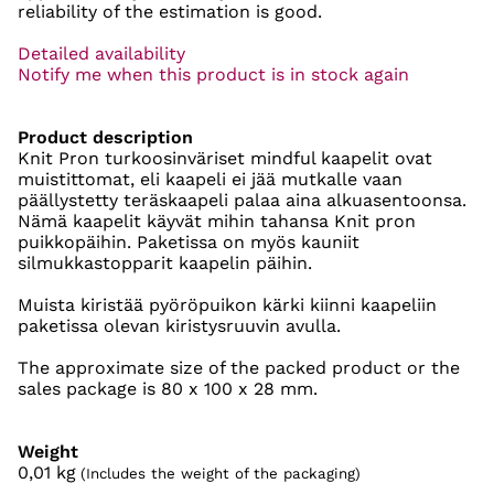
reliability of the estimation is good.
Detailed availability
Notify me when this product is in stock again
Product description
Knit Pron turkoosinväriset mindful kaapelit ovat
muistittomat, eli kaapeli ei jää mutkalle vaan
päällystetty teräskaapeli palaa aina alkuasentoonsa.
Nämä kaapelit käyvät mihin tahansa Knit pron
puikkopäihin. Paketissa on myös kauniit
silmukkastopparit kaapelin päihin.
Muista kiristää pyöröpuikon kärki kiinni kaapeliin
paketissa olevan kiristysruuvin avulla.
The approximate size of the packed product or the
sales package is 80 x 100 x 28 mm.
Weight
0,01
kg
(Includes the weight of the packaging)