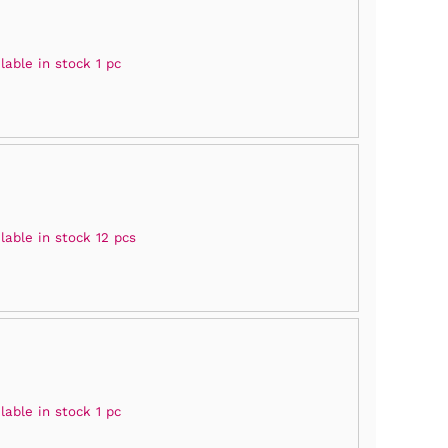
lable in stock 1 pc
lable in stock 12 pcs
lable in stock 1 pc