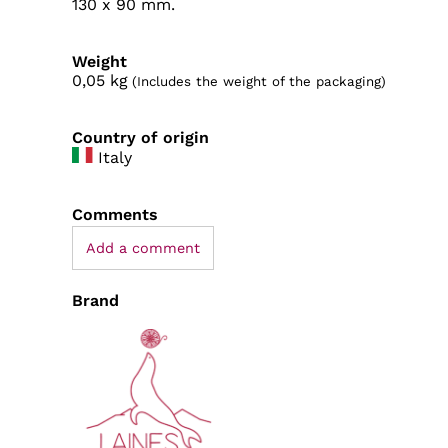
130 x 90 mm.
Weight
0,05
kg
(Includes the weight of the packaging)
Country of origin
Italy
Comments
Add a comment
Brand