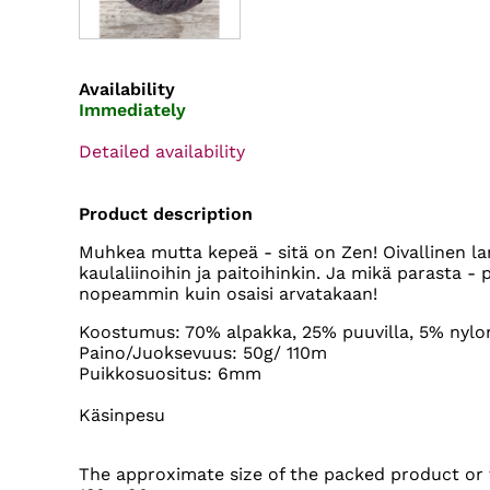
Availability
Immediately
Detailed availability
Product description
Muhkea mutta kepeä - sitä on Zen! Oivallinen la
kaulaliinoihin ja paitoihinkin. Ja mikä parasta - 
nopeammin kuin osaisi arvatakaan!
Koostumus: 70% alpakka, 25% puuvilla, 5% nylo
Paino/Juoksevuus: 50g/ 110m
Puikkosuositus: 6mm
Käsinpesu
The approximate size of the packed product or t