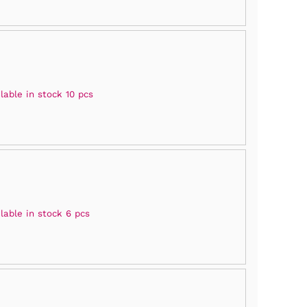
lable in stock 10 pcs
lable in stock 6 pcs