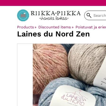
Products
‪»
Discounted items
‪»
Poistuvat ja erie
Laines du Nord
Zen