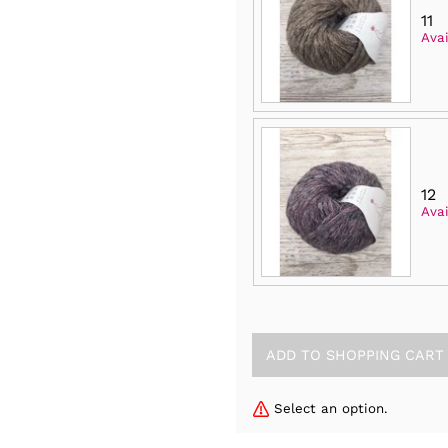
11
Avai
12
Avai
Select an option.