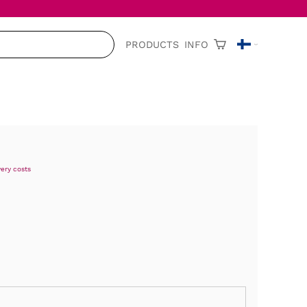
PRODUCTS
INFO
very costs