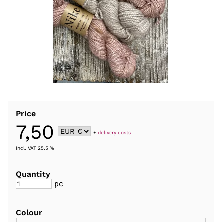
Price
7,50
+
delivery costs
Incl. VAT 25.5 %
Quantity
pc
Colour