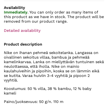
Availability
Immediately
. You can only order as many items of
this product as we have in stock. The product will be
removed from our product range.
Detailed availability
Product description
Nike on ihanan pehmeä sekoitelanka. Langassa on
oivallinen sekoitus villaa, bambua ja pehmeää
kamelinkarvaa. Lanka on miellyttävän tuntuinen sekä
neulottaessa, että iholla. Nike on mainio
kaulahuiveihin ja pipoihin, koska se on lämmin eikä
se kutita. Varaa huiviin 3-4 vyyhtiä ja pipoon 2
vyyhtiä.
Koostumus: 50 % villa, 38 % bambu, 12 % baby
kameli
Paino/juoksevuus: 50 g/n. 110 m