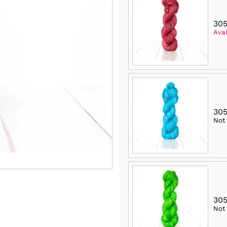
305
Avai
305
Not
305
Not