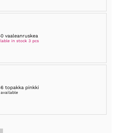
0 vaaleanruskea
lable in stock 3 pcs
6 topakka pinkki
 available