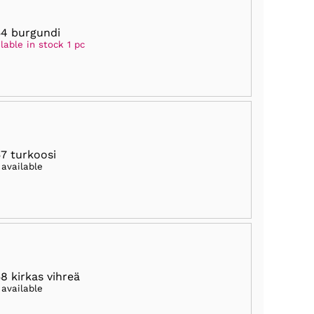
4 burgundi
lable in stock 1 pc
7 turkoosi
 available
8 kirkas vihreä
 available