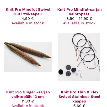
Knit Pro
Mindful Swivel
Knit Pro
Mindful-sarjan
360 irtokaapeli
vaihtopäät
4,90 €
8,90 - 14,90 €
Available in stock
Available in stock
Knit Pro
Ginger -sarjan
Knit Pro
Thin & Flex
vaihtopäät 13 cm
Swivel Stainless Steel
11,30 €
kaapeli
Available in stock
6,60 €