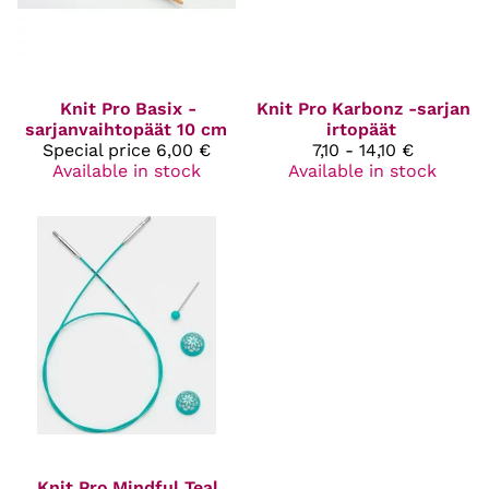
Knit Pro
Basix -
Knit Pro
Karbonz -sarjan
sarjanvaihtopäät 10 cm
irtopäät
Special price
6,00 €
7,10 - 14,10 €
Available in stock
Available in stock
Knit Pro
Mindful Teal