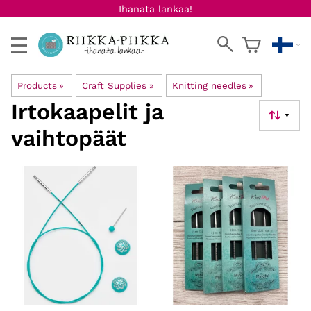
Ihanata lankaa!
Products
‪»
Craft Supplies
‪»
Knitting needles
‪»
Irtokaapelit ja
▼
vaihtopäät