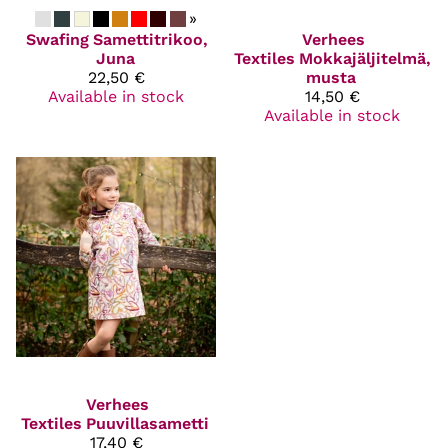
»
Swafing
Samettitrikoo,
Verhees
Juna
Textiles
Mokkajäljitelmä,
22,50 €
musta
Available in stock
14,50 €
Available in stock
Verhees
Textiles
Puuvillasametti
17,40 €