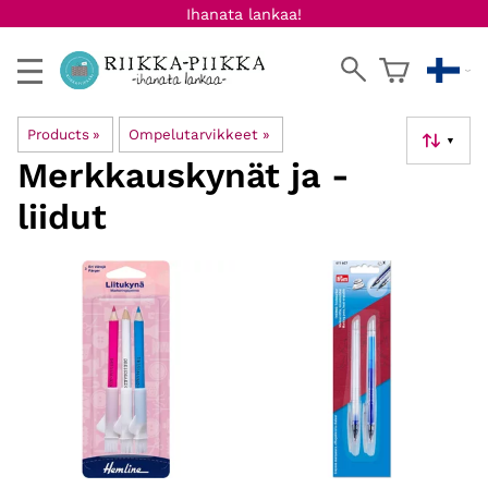
Ihanata lankaa!
Products
‪»
Ompelutarvikkeet
‪»
▼
Merkkauskynät ja -
liidut