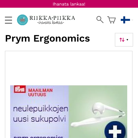
Ihanata lankaa!
Prym Ergonomics
▼